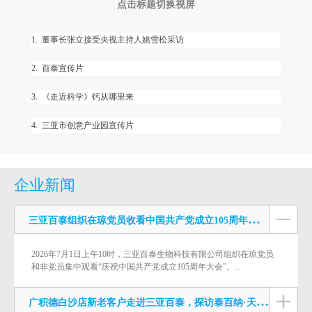
点击标题切换视屏
1. 董事长张立接受央视主持人姚雪松采访
2. 百泰宣传片
3. 《走近科学》钙从哪里来
4. 三亚市创意产业园宣传片
企业新闻
三亚百泰组织在琼党员收看中国共产党成立105周年庆祝大会
2026年7月1日上午10时，三亚百泰生物科技有限公司组织在琼党员
和非党员集中观看“庆祝中国共产党成立105周年大会”。...
广积德白沙店新老客户走进三亚百泰，探访泰百纳·天门冬氨酸钙生产基地