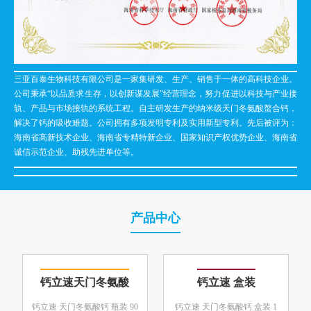
三亚百泰生物科技有限公司是一家集研发、生产、销售于一体的高科技企业。
公司秉承“以品质求生存，以创新谋发展”经营理念，努力促进以科技与产业接
轨、产品与市场接轨的系统工程。自主研发生产的纳米级天门冬氨酸螯合钙，
解决了钙的吸收难题。公司拥有多项发明专利及实用新型专利。先后被评为：
海南省高新技术企业、海南省专精特新企业、国家知识产权优势企业、海南省
诚信示范企业、助残先进单位等。
产品中心
钙立速天门冬氨酸
钙立速 盒装
钙立速 天门冬氨酸钙 瓶装 90
钙立速 天门冬氨酸钙 盒装 1