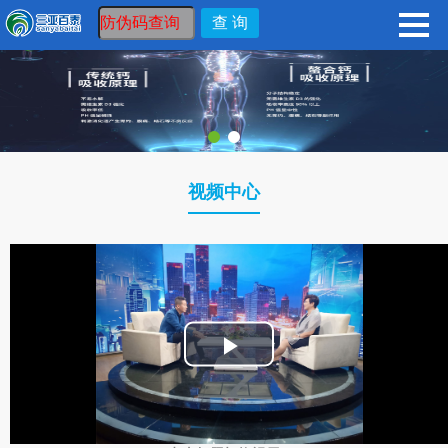
视频中心
播
放