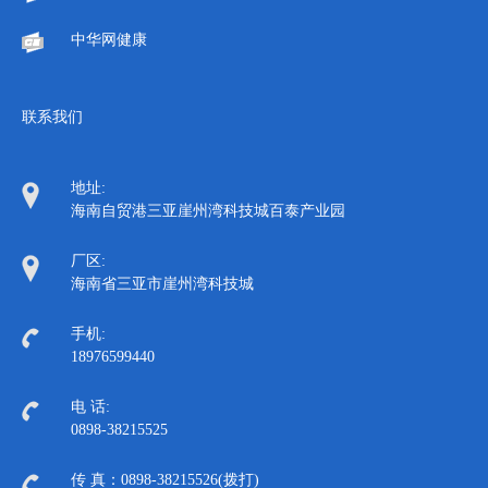
中华网健康
联系我们
地址:
海南自贸港三亚崖州湾科技城百泰产业园
厂区:
海南省三亚市崖州湾科技城
手机:
18976599440
电 话:
0898-38215525
传 真：
0898-38215526(拨打)