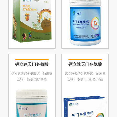
钙立速天门冬氨酸
钙立速天门冬氨酸
钙立速天门冬氨酸钙（纳米螯
钙立速天门冬氨酸钙（纳米螯
合钙） 瓶装 2克*28条
合钙） 盒装 1.5克/包x40条