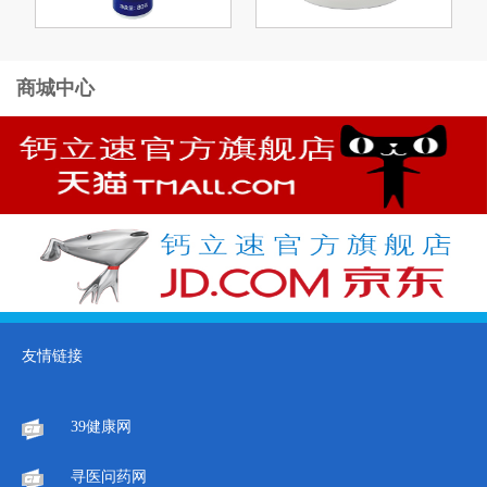
商城中心
友情链接
39健康网
寻医问药网